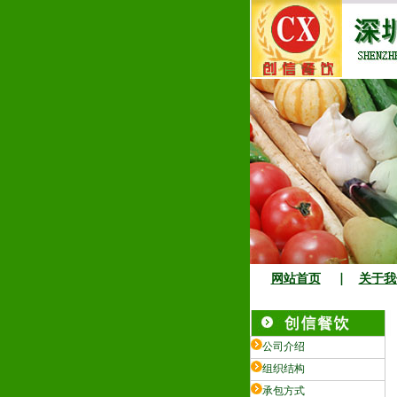
网站首页
关于我
公司介绍
组织结构
承包方式